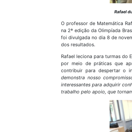
Rafael d
O professor de Matemática Raf
na 2ª edição da Olimpíada Bras
foi divulgada no dia 8 de nove
dos resultados.
Rafael leciona para turmas do 
por meio de práticas que ap
contribuir para despertar o i
demonstra nosso compromisso
interessantes para adquirir co
trabalho pelo apoio, que torna