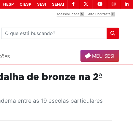
FIESP
CIESP
SESI
SENAI
Acessibilidade
5
Alto Contraste
6
MEU SESI
ÇÕES
alha de bronze na 2ª
adema entre as 19 escolas particulares