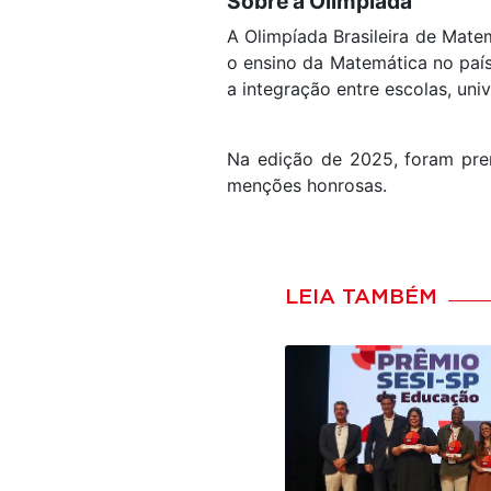
Sobre a Olimpíada
A Olimpíada Brasileira de Mate
o ensino da Matemática no paí
a integração entre escolas, univ
Na edição de 2025, foram pre
menções honrosas.
LEIA TAMBÉM