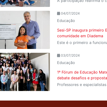
04/07/2024
Educação
Sesi-SP inaugura primeiro
comunidade em Diadema
03/07/2024
Educação
1º Fórum de Educação Mat
debate desafios e proposta