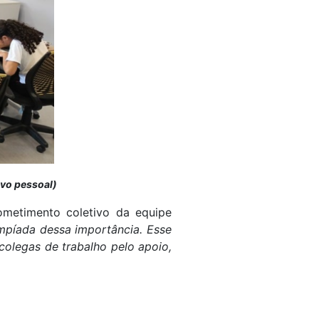
ivo pessoal)
ometimento coletivo da equipe
mpíada dessa importância. Esse
colegas de trabalho pelo apoio,