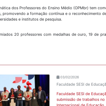
mática dos Professores do Ensino Médio (OPMbr) tem como 
s, promovendo a formação contínua e o reconhecimento de
ersidades e institutos de pesquisa.
miados 20 professores com medalhas de ouro, 19 de pra
03/02/2026
Faculdade SESI de Educaç
Faculdade SESI de Educaçã
submissão de trabalhos no
Internacional de Educação