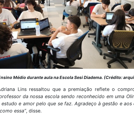
nsino Médio durante aula na Escola Sesi Diadema. (Crédito: arqu
riana Lins ressaltou que a premiação reflete o compr
 professor da nossa escola sendo reconhecido em uma Oli
, estudo e amor pelo que se faz. Agradeço à gestão e aos 
 como essa”
, disse.