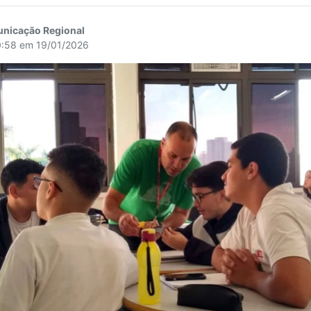
unicação Regional
0:58 em 19/01/2026