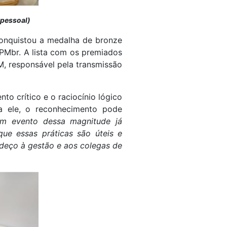
 pessoal)
conquistou a medalha de bronze
OPMbr. A lista com os premiados
M, responsável pela transmissão
o crítico e o raciocínio lógico
a ele, o reconhecimento pode
um evento dessa magnitude já
e essas práticas são úteis e
adeço à gestão e aos colegas de