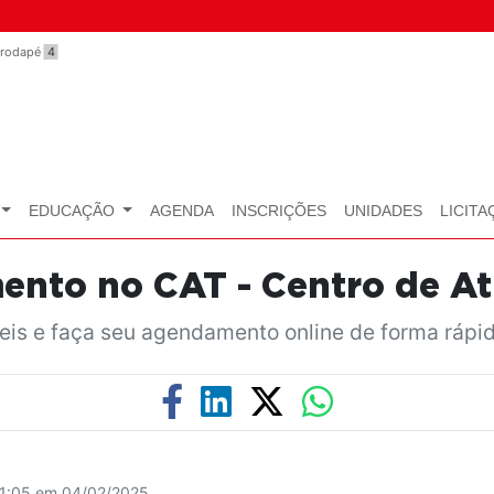
o rodapé
4
EDUCAÇÃO
AGENDA
INSCRIÇÕES
UNIDADES
LICITA
ento no CAT - Centro de At
veis e faça seu agendamento online de forma rápid
11:05 em 04/02/2025