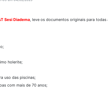
AT Sesi Diadema
, leve
os documentos originais para todas 
o;
timo holerite;
a uso das piscinas;
oas com mais de 70 anos;