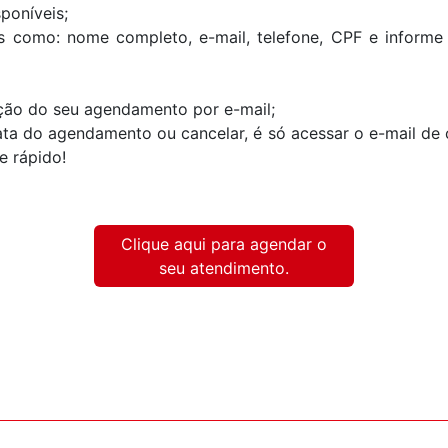
sponíveis;
 como: nome completo, e-mail, telefone, CPF e informe q
ção do seu agendamento por e-mail;
data do agendamento ou cancelar, é só acessar o e-mail de 
 e rápido!
Clique aqui para agendar o
seu atendimento.