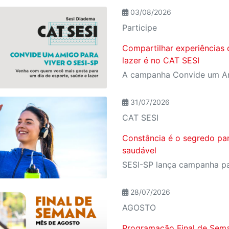
03/08/2026
Participe
Compartilhar experiências 
lazer é no CAT SESI
31/07/2026
CAT SESI
Constância é o segredo pa
saudável
28/07/2026
AGOSTO
Programação Final de Sem