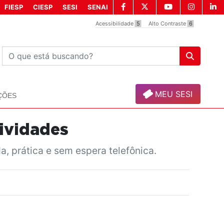
FIESP
CIESP
SESI
SENAI
Acessibilidade
5
Alto Contraste
6
MEU SESI
ÇÕES
ividades
a, prática e sem espera telefônica.